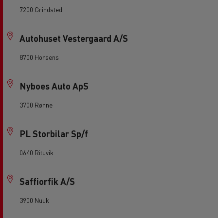
7200 Grindsted
Autohuset Vestergaard A/S
8700 Horsens
Nyboes Auto ApS
3700 Rønne
PL Storbilar Sp/f
0640 Rituvik
Saffiorfik A/S
3900 Nuuk