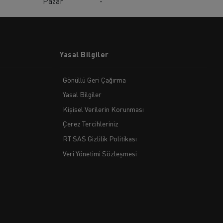
Pazar
-
Yasal Bilgiler
Gönüllü Geri Çağırma
Yasal Bilgiler
Kişisel Verilerin Korunması
Çerez Tercihleriniz
RT SAS Gizlilik Politikası
Veri Yönetimi Sözleşmesi