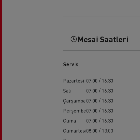
Mesai Saatleri
Servis
Pazartesi
07:00 / 16:30
Salı
07:00 / 16:30
Çarşamba
07:00 / 16:30
Perşembe
07:00 / 16:30
Cuma
07:00 / 16:30
Cumartesi
08:00 / 13:00