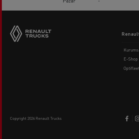
Pazar
-
Footer
Renault
menu
Kurums
E-Shop 
Optiflee
copyright 2026 Renault Trucks