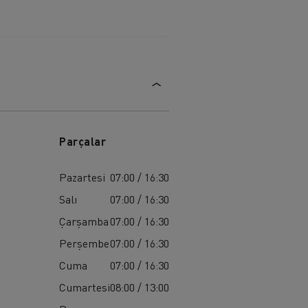
Parçalar
Pazartesi
07:00 / 16:30
Salı
07:00 / 16:30
Çarşamba
07:00 / 16:30
Perşembe
07:00 / 16:30
Cuma
07:00 / 16:30
Cumartesi
08:00 / 13:00