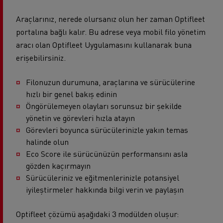
Araçlarınız, nerede olursanız olun her zaman Optifleet
portalına bağlı kalır. Bu adrese veya mobil filo yönetim
aracı olan Optifleet Uygulamasını kullanarak buna
erişebilirsiniz.
Filonuzun durumuna, araçlarına ve sürücülerine
hızlı bir genel bakış edinin
Öngörülemeyen olayları sorunsuz bir şekilde
yönetin ve görevleri hızla atayın
Görevleri boyunca sürücülerinizle yakın temas
halinde olun
Eco Score ile sürücünüzün performansını asla
gözden kaçırmayın
Sürücüleriniz ve eğitmenlerinizle potansiyel
iyileştirmeler hakkında bilgi verin ve paylaşın
Optifleet çözümü aşağıdaki 3 modülden oluşur: