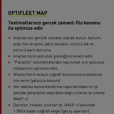
OPTIFLEET MAP
Teslimatlarınızı gerçek zamanlı filo konumu
ile optimize edin
Araçlarınızı gerçek zamanlı olarak bulun: konum,
araç hızı ve yönü, yakıt seviyesi, sürücü adı ve
sürücü kartı durumu.
Araçlarınızın yolculuk günlüğünü analiz edin.
"Parazitli" kilometrelerden kaçınmak için yolculuk
rotalarınızı optimize edin.
Müşterilerin aracın coğrafi konumuna erişmesine
izin verin (yalnızca konum).
Her dakika konumlandırma raporlarından en iyi
şekilde yararlanın veya daha doğru izleme ve izleme
(MAP +).
Daireler, rotalar, sınırlar vb. (MAP +) şeklinde
1.500'e kadar coğrafi engel (geçiş uyarıları)