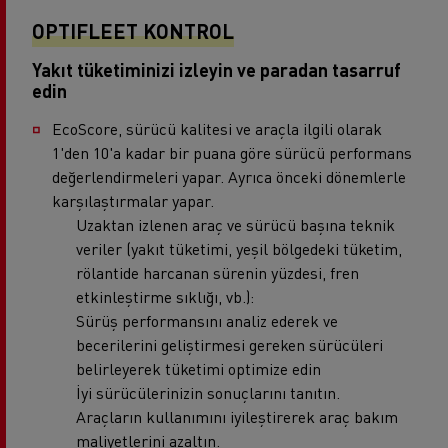
OPTIFLEET KONTROL
Yakıt tüketiminizi izleyin ve paradan tasarruf
edin
EcoScore, sürücü kalitesi ve araçla ilgili olarak
1'den 10'a kadar bir puana göre sürücü performans
değerlendirmeleri yapar. Ayrıca önceki dönemlerle
karşılaştırmalar yapar.
Uzaktan izlenen araç ve sürücü başına teknik
veriler (yakıt tüketimi, yeşil bölgedeki tüketim,
rölantide harcanan sürenin yüzdesi, fren
etkinleştirme sıklığı, vb.):
Sürüş performansını analiz ederek ve
becerilerini geliştirmesi gereken sürücüleri
belirleyerek tüketimi optimize edin
İyi sürücülerinizin sonuçlarını tanıtın.
Araçların kullanımını iyileştirerek araç bakım
maliyetlerini azaltın.