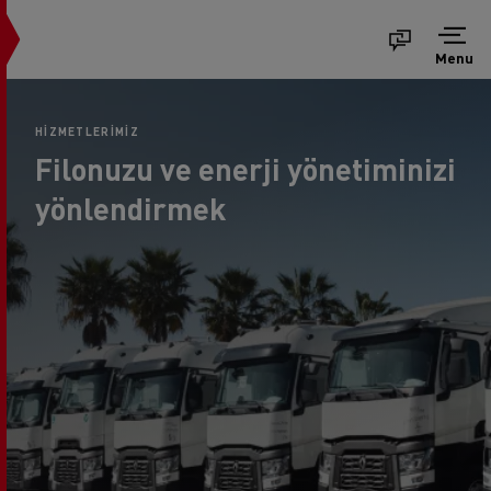
Menu
HIZMETLERIMIZ
Filonuzu ve enerji yönetiminizi
yönlendirmek