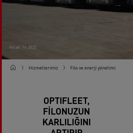
Nisan. 16 2025
Hizmetlerimiz
Filo ve enerji yönetimi
OPTIFLEET,
FİLONUZUN
KARLILIĞINI
ARTIRIR