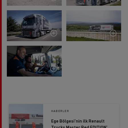
HABERLER
Ege Bölgesi'nin ilk Renault
Trucks Master Red EDITION'ı