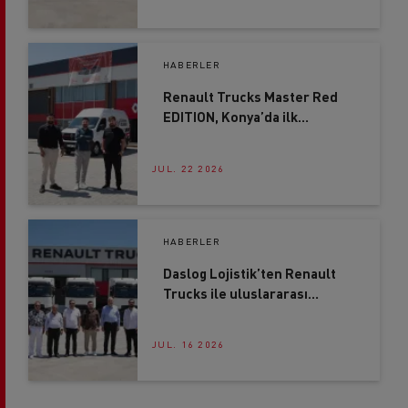
HABERLER
Renault Trucks Master Red
EDITION, Konya’da ilk
kullanıcısı ile buluştu
JUL. 22 2026
HABERLER
Daslog Lojistik’ten Renault
Trucks ile uluslararası
frigorifik taşımacılığa yeni
yatırım
JUL. 16 2026