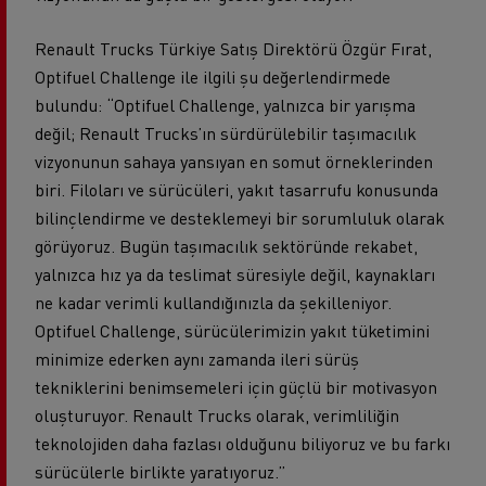
Renault Trucks Türkiye Satış Direktörü Özgür Fırat,
Optifuel Challenge ile ilgili şu değerlendirmede
bulundu: “Optifuel Challenge, yalnızca bir yarışma
değil; Renault Trucks’ın sürdürülebilir taşımacılık
vizyonunun sahaya yansıyan en somut örneklerinden
biri. Filoları ve sürücüleri, yakıt tasarrufu konusunda
bilinçlendirme ve desteklemeyi bir sorumluluk olarak
görüyoruz. Bugün taşımacılık sektöründe rekabet,
yalnızca hız ya da teslimat süresiyle değil, kaynakları
ne kadar verimli kullandığınızla da şekilleniyor.
Optifuel Challenge, sürücülerimizin yakıt tüketimini
minimize ederken aynı zamanda ileri sürüş
tekniklerini benimsemeleri için güçlü bir motivasyon
oluşturuyor. Renault Trucks olarak, verimliliğin
teknolojiden daha fazlası olduğunu biliyoruz ve bu farkı
sürücülerle birlikte yaratıyoruz.”