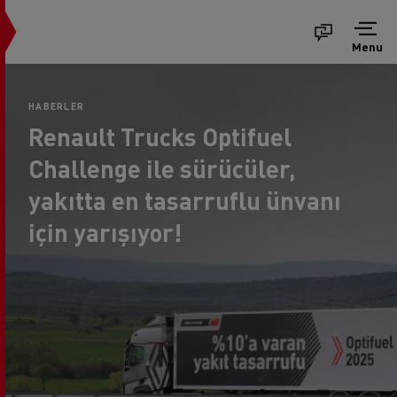
Menu
HABERLER
Renault Trucks Optifuel
Challenge ile sürücüler,
yakıtta en tasarruflu ünvanı
için yarışıyor!