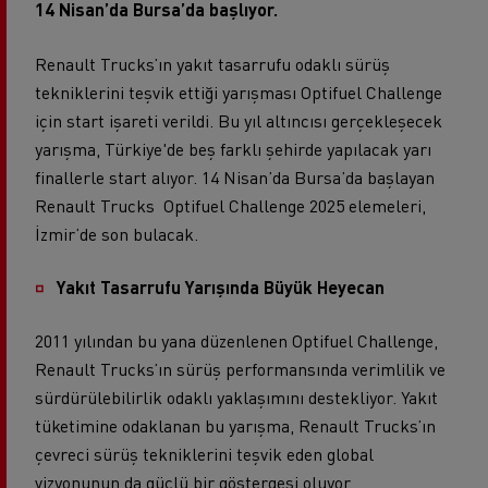
14 Nisan’da Bursa’da başlıyor.
Renault Trucks’ın yakıt tasarrufu odaklı sürüş
tekniklerini teşvik ettiği yarışması Optifuel Challenge
için start işareti verildi. Bu yıl altıncısı gerçekleşecek
yarışma, Türkiye'de beş farklı şehirde yapılacak yarı
finallerle start alıyor. 14 Nisan’da Bursa’da başlayan
Renault Trucks Optifuel Challenge 2025 elemeleri,
İzmir’de son bulacak.
Yakıt Tasarrufu Yarışında Büyük Heyecan
2011 yılından bu yana düzenlenen Optifuel Challenge,
Renault Trucks’ın sürüş performansında verimlilik ve
sürdürülebilirlik odaklı yaklaşımını destekliyor. Yakıt
tüketimine odaklanan bu yarışma, Renault Trucks’ın
çevreci sürüş tekniklerini teşvik eden global
vizyonunun da güçlü bir göstergesi oluyor.