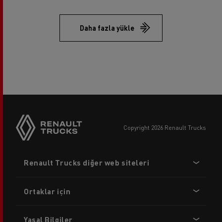
Daha fazla yükle
copyright 2026 Renault Trucks
Footer
Renault Trucks diğer web siteleri
menu
Ortaklar için
Yasal Bilgiler