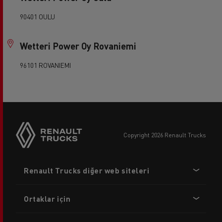
90401 OULU
Wetteri Power Oy Rovaniemi
96101 ROVANIEMI
copyright 2026 Renault Trucks
Footer
Renault Trucks diğer web siteleri
menu
Ortaklar için