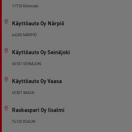
11710 Riihimäki
Käyttöauto Oy Närpiö
64200 NÄRPIÖ
Käyttöauto Oy Seinäjoki
60101 SEINÄJOKI
Käyttöauto Oy Vaasa
65301 VAASA
Raskaspari Oy Iisalmi
74120 IISALMI