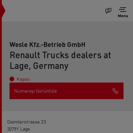
Menu
Wesle Kfz.-Betrieb GmbH
Renault Trucks dealers at
Lage, Germany
Kapalı
Numarayı Görüntüle
Daimlerstrasse 23
32791 Lage