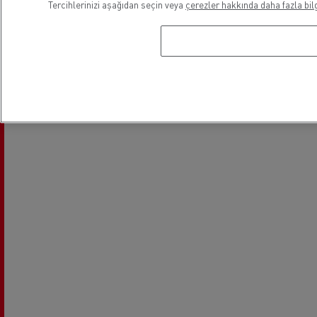
Tercihlerinizi aşağıdan seçin veya
çerezler hakkında daha fazla bilg