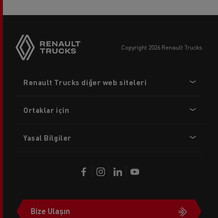
copyright 2026 Renault Trucks
Footer
Renault Trucks diğer web siteleri
menu
Ortaklar için
Yasal Bilgiler
Bize Ulaşın