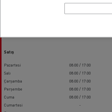
Mesai Saatleri
Satış
Pazartesi
08:00 / 17:00
Salı
08:00 / 17:00
Çarşamba
08:00 / 17:00
Perşembe
08:00 / 17:00
Cuma
08:00 / 17:00
Cumartesi
-