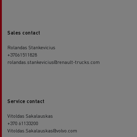
Sales contact
Rolandas Stankevicius
+37061511828
rolandas.stankevicius@renault-trucks.com
Service contact
Vitoldas Sakalauskas
+370 61133200
Vitoldas.Sakalauskas@volvo.com