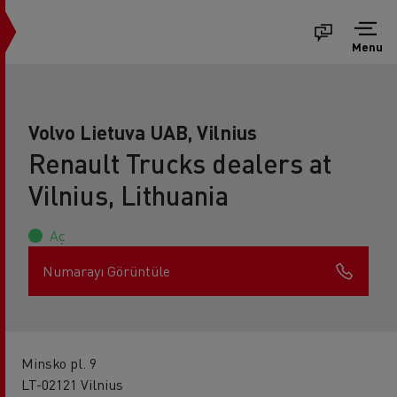
Menu
Volvo Lietuva UAB, Vilnius
Renault Trucks dealers at
Vilnius, Lithuania
Aç
Numarayı Görüntüle
Minsko pl. 9
LT-02121 Vilnius