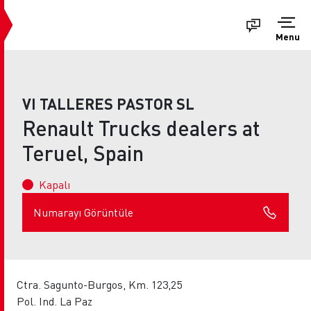
Menu
VI TALLERES PASTOR SL
Renault Trucks dealers at
Teruel, Spain
Kapalı
Numarayı Görüntüle
Ctra. Sagunto-Burgos, Km. 123,25
Pol. Ind. La Paz