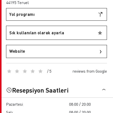
44195 Teruel
Yol programı
Sık kullanılan olarak ayarla
Website
/ 5
reviews from Google
Resepsiyon Saatleri
Pazartesi
08:00 / 20:00
Salı
08:00 / 20:00