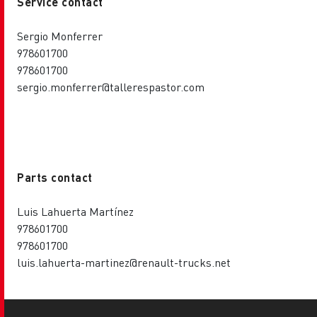
Service contact
Sergio Monferrer
978601700
978601700
sergio.monferrer@tallerespastor.com
Parts contact
Luis Lahuerta Martínez
978601700
978601700
luis.lahuerta-martinez@renault-trucks.net