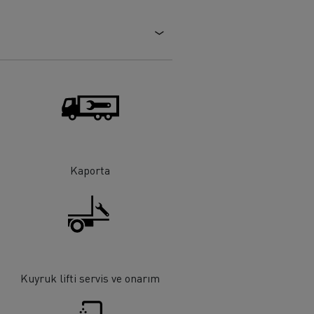
Tanker taşımacılığı
Kaporta
Kuyruk lifti servis ve onarım