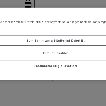
ih merkezimizdeki tercihlerinizi, her sayfanın sol alt köşesindeki kalkan simges
Yıkama Alanı
Tüm Tanımlama Bilgilerini Kabul Et
Tümünü Reddet
Tanımlama Bilgisi Ayarları