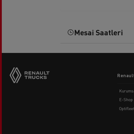
Mesai Saatleri
Footer
Renault
menu
Kurums
E-Shop 
Optiflee