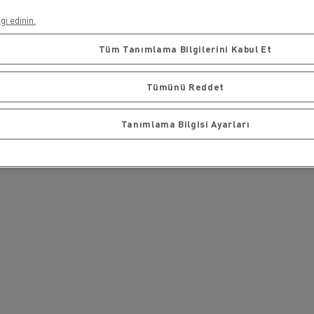
gi edinin.
Tüm Tanımlama Bilgilerini Kabul Et
rigo taşımacılığı
Maden taşımacılığı
Tümünü Reddet
Tanımlama Bilgisi Ayarları
iyat
Malzeme