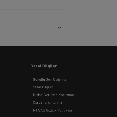
Yasal Bilgiler
Gönüllü Geri Çağırma
Yasal Bilgiler
Kişisel Verilerin Korunması
Çerez Tercihleriniz
RT SAS Gizlilik Politikası