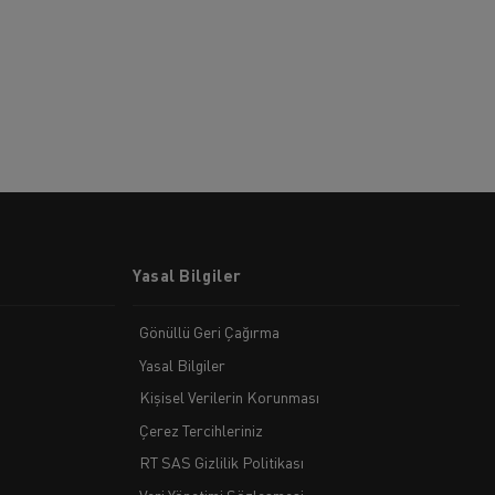
Yasal Bilgiler
Gönüllü Geri Çağırma
Yasal Bilgiler
Kişisel Verilerin Korunması
Çerez Tercihleriniz
RT SAS Gizlilik Politikası
Veri Yönetimi Sözleşmesi