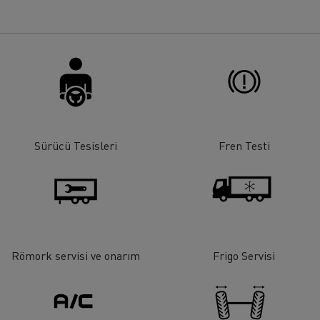
rigo taşımacılığı
Maden taşımacılığı
iyat
Malzeme
Sürücü Tesisleri
Fren Testi
Römork servisi ve onarım
Frigo Servisi