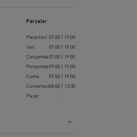
Parçalar
Pazartesi
07:00 / 19:00
Salı
07:00 / 19:00
Çarşamba
07:00 / 19:00
Perşembe
07:00 / 19:00
Cuma
07:00 / 19:00
Cumartesi
08:00 / 13:30
Pazar
-