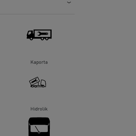
Tanker taşımacılığı
Kaporta
Hidrolik