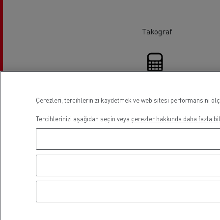
Takograf
Çerezleri, tercihlerinizi kaydetmek ve web sitesi performansını ölç
Finans
Tercihlerinizi aşağıdan seçin veya
çerezler hakkında daha fazla bil
Lokasyon