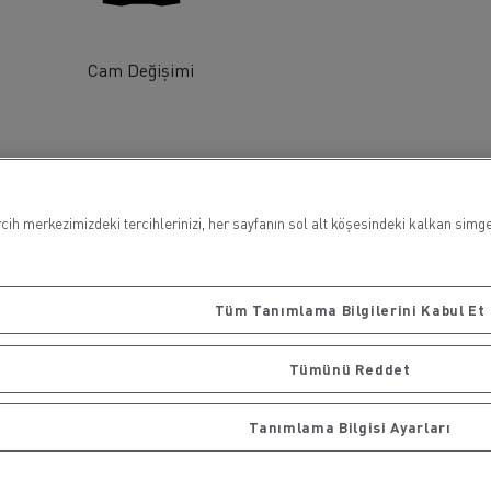
Cam Değişimi
ih merkezimizdeki tercihlerinizi, her sayfanın sol alt köşesindeki kalkan simges
Tüm Tanımlama Bilgilerini Kabul Et
Tümünü Reddet
Tanımlama Bilgisi Ayarları