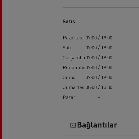
Satış
Pazartesi
07:00 / 19:00
Salı
07:00 / 19:00
Çarşamba
07:00 / 19:00
Perşembe
07:00 / 19:00
Cuma
07:00 / 19:00
Cumartesi
08:00 / 13:30
Pazar
-
Bağlantılar