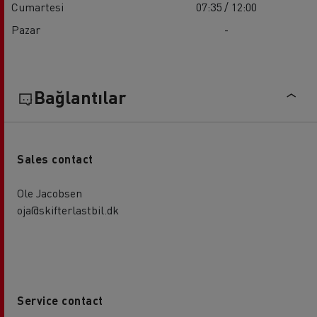
Cumartesi
07:35 / 12:00
Pazar
-
Bağlantılar
Sales contact
Ole Jacobsen
oja@skifterlastbil.dk
Service contact