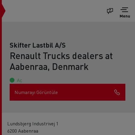
Menu
Skifter Lastbil A/S
Renault Trucks dealers at
Aabenraa, Denmark
Aç
Numarayı Görüntüle
Lundsbjerg Industrivej 1
6200 Aabenraa