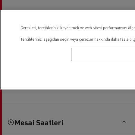
Çerezleri, tercihlerinizi kaydetmek ve web sitesi performansını ölçm
Tercihlerinizi aşağıdan seçin veya
çerezler hakkında daha fazla bilg
Mesai Saatleri