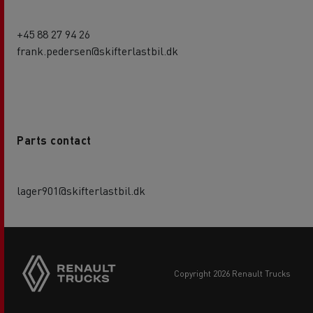
+45 88 27 94 26
frank.pedersen@skifterlastbil.dk
Parts contact
lager901@skifterlastbil.dk
copyright 2026 Renault Trucks
Footer