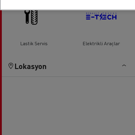
Lastik Servis
Elektrikli Araçlar
Lokasyon