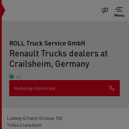
Menu
ROLL Truck Service GmbH
Renault Trucks dealers at
Crailsheim, Germany
Aç
Numarayı Görüntüle
Ludwig-Erhard-Strasse 102
74564 Crailsheim