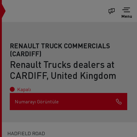
Menu
RENAULT TRUCK COMMERCIALS
(CARDIFF)
Renault Trucks dealers at
CARDIFF, United Kingdom
Kapalı
Numarayı Görüntüle
HADFIELD ROAD