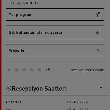
CF11 8AQ CARDIFF
Yol programı
Sık kullanılan olarak ayarla
Website
/ 5
reviews from Google
Resepsiyon Saatleri
Pazartesi
07:30 / 17:30
Salı
07:30 / 17:30