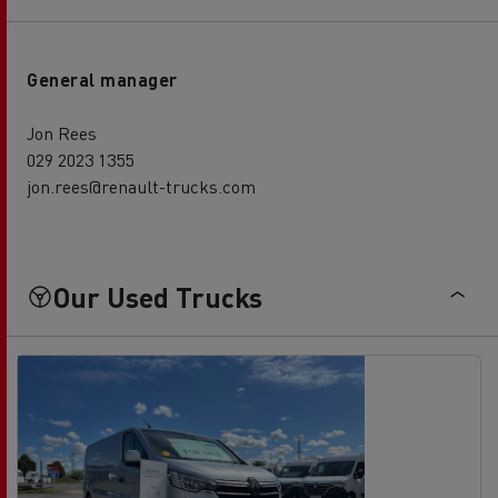
General manager
Jon Rees
029 2023 1355
jon.rees@renault-trucks.com
Our Used Trucks