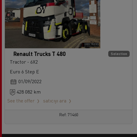
Renault Trucks T 480
Selection
Tractor - 6X2
Euro 6 Step E
01/09/2022
428 082 km
See the offer
satıcıyı ara
Ref: 71460