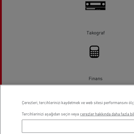
Takograf
Finans
Lokasyon
Çerezleri, tercihlerinizi kaydetmek ve web sitesi performansını ölç
Tercihlerinizi aşağıdan seçin veya
çerezler hakkında daha fazla bil