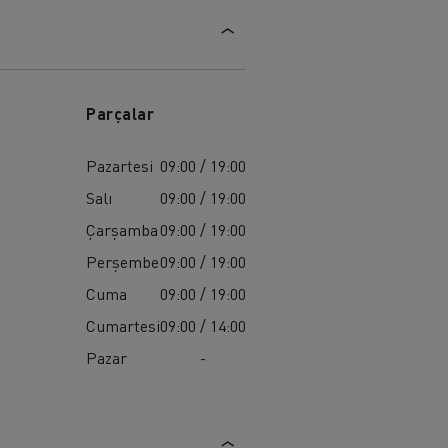
Parçalar
Pazartesi
09:00 / 19:00
Salı
09:00 / 19:00
Çarşamba
09:00 / 19:00
Perşembe
09:00 / 19:00
Cuma
09:00 / 19:00
Cumartesi
09:00 / 14:00
Pazar
-