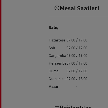
Mesai Saatleri
Satış
Pazartesi
09:00 / 19:00
Salı
09:00 / 19:00
Çarşamba
09:00 / 19:00
Perşembe
09:00 / 19:00
Cuma
09:00 / 19:00
Cumartesi
09:00 / 13:00
Pazar
-
Bağlantılar