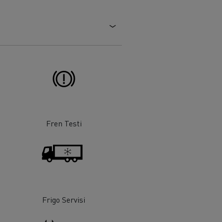
Tanker taşımacılığı
Fren Testi
Frigo Servisi