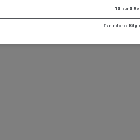
Tümünü Re
Tanımlama Bilgis