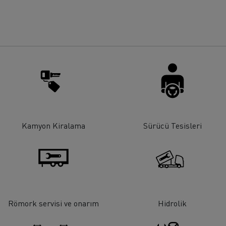
rigo taşımacılığı
Maden taşımacılığı
iyat
Malzeme
Kamyon Kiralama
Sürücü Tesisleri
Römork servisi ve onarım
Hidrolik