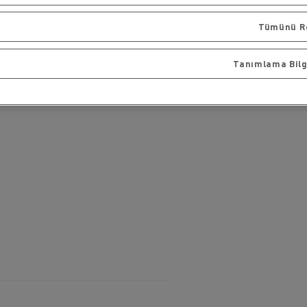
Tümünü R
Tanımlama Bilgi