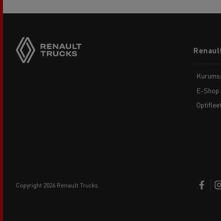
Footer
Renault
menu
Kurums
E-Shop 
Optiflee
copyright 2026 Renault Trucks