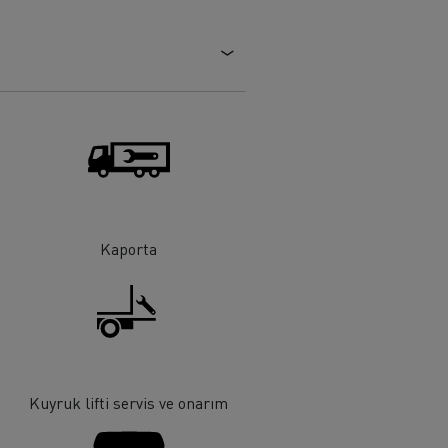
Tanker taşımacılığı
Kaporta
Kuyruk lifti servis ve onarım