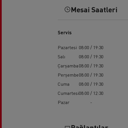
Mesai Saatleri
Servis
Pazartesi
08:00 / 19:30
Salı
08:00 / 19:30
Çarşamba
08:00 / 19:30
Perşembe
08:00 / 19:30
Cuma
08:00 / 19:30
Cumartesi
08:00 / 12:30
Pazar
-
Bağlantılar