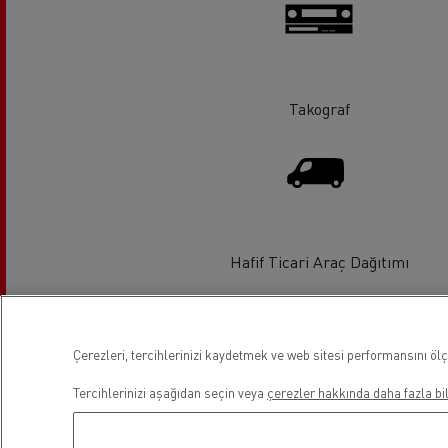
Takograf
Hafif Ticari Araç Dağıtımı
Lokasyon
Çerezleri, tercihlerinizi kaydetmek ve web sitesi performansını ölç
Tercihlerinizi aşağıdan seçin veya
çerezler hakkında daha fazla bil