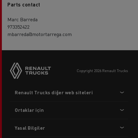
Parts contact
Marc Barreda
973352422
mbarreda@motortarrega.com
copyright 2026 Renault Trucks
Footer
Renault Trucks diğer web siteleri
menu
Ortaklar için
Yasal Bilgiler