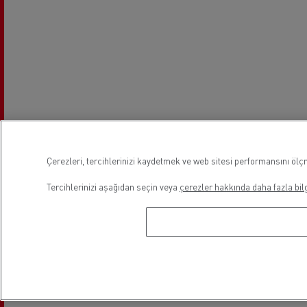
Çerezleri, tercihlerinizi kaydetmek ve web sitesi performansını ölçm
Tercihlerinizi aşağıdan seçin veya
çerezler hakkında daha fazla bilg
Mesai Saatleri