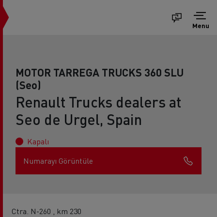
Menu
MOTOR TARREGA TRUCKS 360 SLU
(Seo)
Renault Trucks dealers at
Seo de Urgel, Spain
Kapalı
Numarayı Görüntüle
Ctra. N-260 , km 230