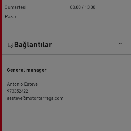
Cumartesi
08:00 / 13:00
Pazar
-
Bağlantılar
General manager
Antonio Esteve
973352422
aesteve@motortarrega.com