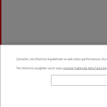
Çerezleri, tercihlerinizi kaydetmek ve web sitesi performansını ölçm
Tercihlerinizi aşağıdan seçin veya
çerezler hakkında daha fazla bilg
Mesai Saatleri