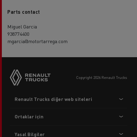
Parts contact
Miguel Garcia
938774400
mgarcia@motortarrega.com
copyright 2026 Renault Trucks
Footer
Renault Trucks diğer web siteleri
menu
Ortaklar için
Yasal Bilgiler