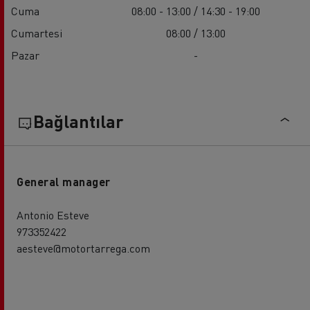
Cuma
08:00 - 13:00 / 14:30 - 19:00
Cumartesi
08:00 / 13:00
Pazar
-
Bağlantılar
General manager
Antonio Esteve
973352422
aesteve@motortarrega.com