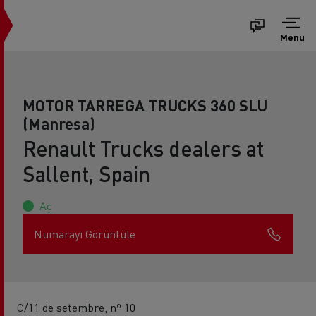
Menu
MOTOR TARREGA TRUCKS 360 SLU
(Manresa)
Renault Trucks dealers at
Sallent, Spain
Aç
Numarayı Görüntüle
C/11 de setembre, nº 10