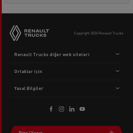
copyright 2026 Renault Trucks
Footer
Renault Trucks diğer web siteleri
menu
Ortaklar için
Yasal Bilgiler
Bize Ulaşın