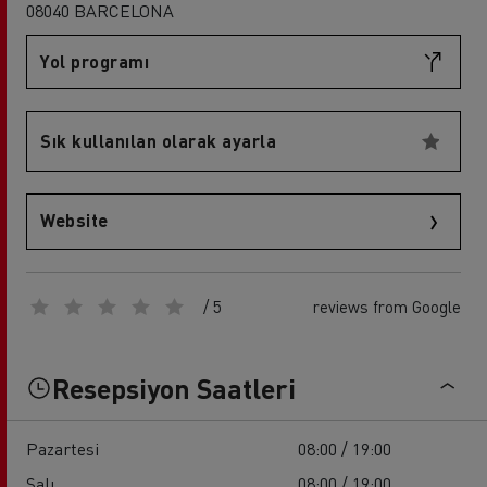
08040 BARCELONA
Yol programı
Sık kullanılan olarak ayarla
Website
/ 5
reviews from Google
Resepsiyon Saatleri
Pazartesi
08:00 / 19:00
Salı
08:00 / 19:00