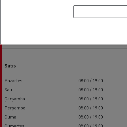
Mesai Saatleri
Satış
Pazartesi
08:00 / 19:00
Salı
08:00 / 19:00
Çarşamba
08:00 / 19:00
Perşembe
08:00 / 19:00
Cuma
08:00 / 19:00
Cumartesi
08:00 / 19:00