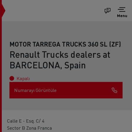
Menu
MOTOR TARREGA TRUCKS 360 SL (ZF)
Renault Trucks dealers at
BARCELONA, Spain
Kapalı
Numarayı Görüntüle
Calle E - Esq. C/ 4
Sector B Zona Franca