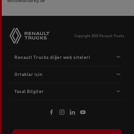
vehlow@marep.de
copyright 2026 Renault Trucks
Footer
Renault Trucks diğer web siteleri
menu
Ortaklar için
Yasal Bilgiler