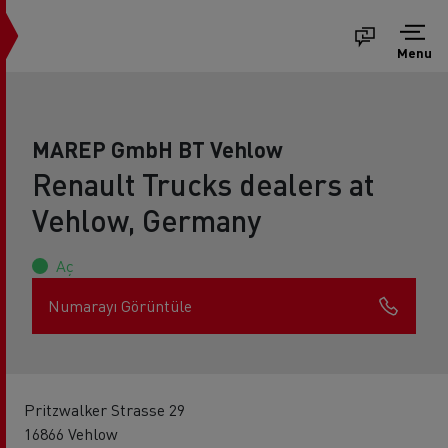
Menu
MAREP GmbH BT Vehlow
Renault Trucks dealers at
Vehlow, Germany
Aç
Numarayı Görüntüle
Pritzwalker Strasse 29
16866 Vehlow