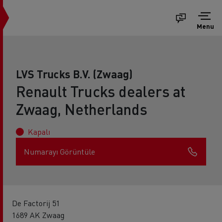
Menu
LVS Trucks B.V. (Zwaag)
Renault Trucks dealers at
Zwaag, Netherlands
Kapalı
Numarayı Görüntüle
De Factorij 51
1689 AK Zwaag