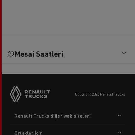
Mesai Saatleri
copyright 2026 Renault Trucks
Footer
Renault Trucks diğer web siteleri
menu
Ortaklar için