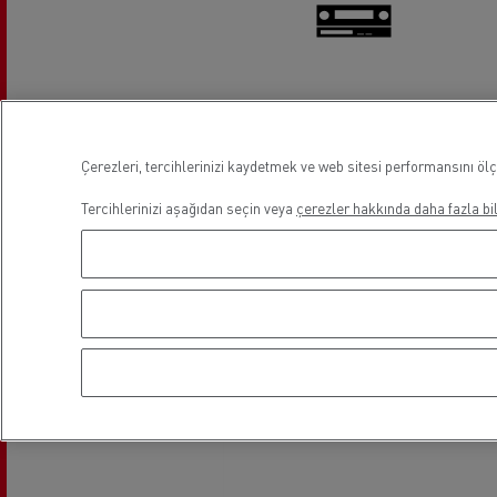
Takograf
Çerezleri, tercihlerinizi kaydetmek ve web sitesi performansını ölç
Lokasyon
Tercihlerinizi aşağıdan seçin veya
çerezler hakkında daha fazla bil