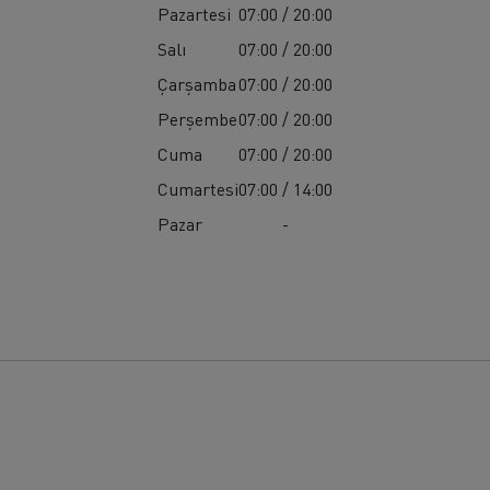
Pazartesi
07:00 / 20:00
Salı
07:00 / 20:00
Çarşamba
07:00 / 20:00
Perşembe
07:00 / 20:00
Cuma
07:00 / 20:00
Cumartesi
07:00 / 14:00
Pazar
-