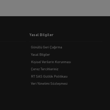
Yasal Bilgiler
Gönüllü Geri Çağırma
Yasal Bilgiler
Kişisel Verilerin Korunması
Çerez Tercihleriniz
RT SAS Gizlilik Politikası
Veri Yönetimi Sözleşmesi