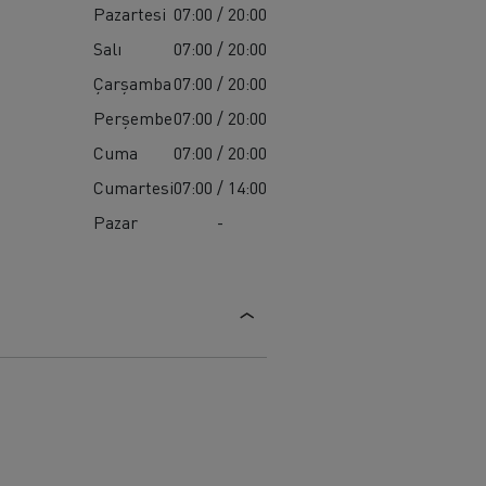
Pazartesi
07:00 / 20:00
Salı
07:00 / 20:00
Çarşamba
07:00 / 20:00
Perşembe
07:00 / 20:00
Cuma
07:00 / 20:00
Cumartesi
07:00 / 14:00
Pazar
-