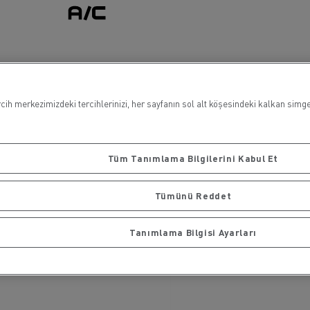
Klima
ih merkezimizdeki tercihlerinizi, her sayfanın sol alt köşesindeki kalkan simges
Tüm Tanımlama Bilgilerini Kabul Et
Tümünü Reddet
Tanımlama Bilgisi Ayarları