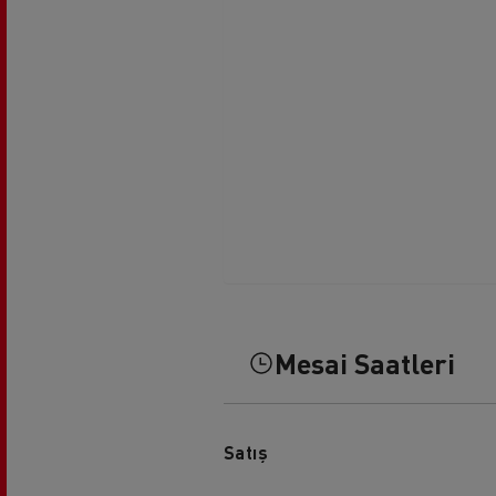
Mesai Saatleri
Satış