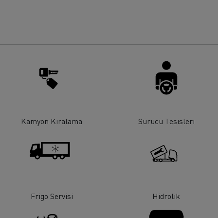
rigo taşımacılığı
Maden taşımacılığı
iyat
Malzeme
Kamyon Kiralama
Sürücü Tesisleri
Frigo Servisi
Hidrolik