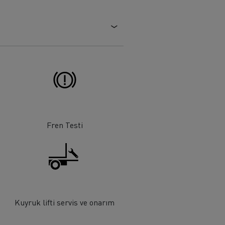
Tanker taşımacılığı
Fren Testi
Kuyruk lifti servis ve onarım