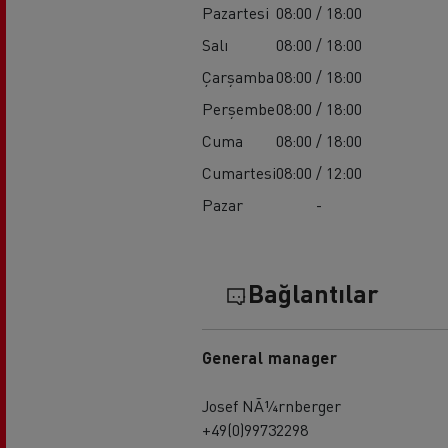
Pazartesi
08:00 / 18:00
Salı
08:00 / 18:00
Çarşamba
08:00 / 18:00
Perşembe
08:00 / 18:00
Cuma
08:00 / 18:00
Cumartesi
08:00 / 12:00
Pazar
-
Bağlantılar
General manager
Josef NÃ¼rnberger
+49(0)99732298