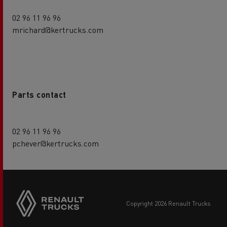
02 96 11 96 96
mrichard@kertrucks.com
Parts contact
02 96 11 96 96
pchever@kertrucks.com
copyright 2026 Renault Trucks