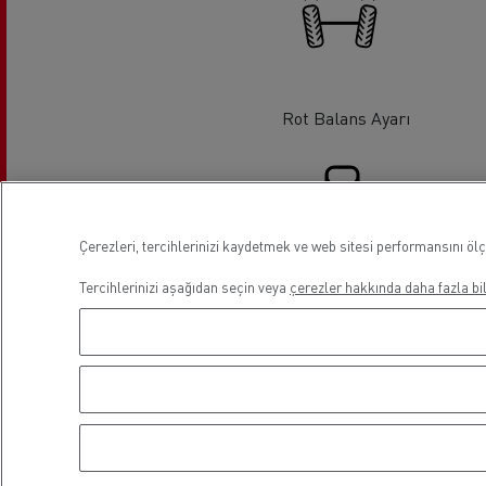
Rot Balans Ayarı
Çerezleri, tercihlerinizi kaydetmek ve web sitesi performansını ölç
Finans
Tercihlerinizi aşağıdan seçin veya
çerezler hakkında daha fazla bil
Lokasyon