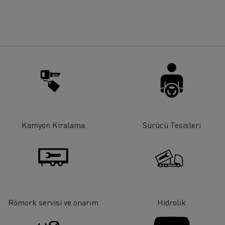
rigo taşımacılığı
Maden taşımacılığı
iyat
Malzeme
Kamyon Kiralama
Sürücü Tesisleri
Römork servisi ve onarım
Hidrolik