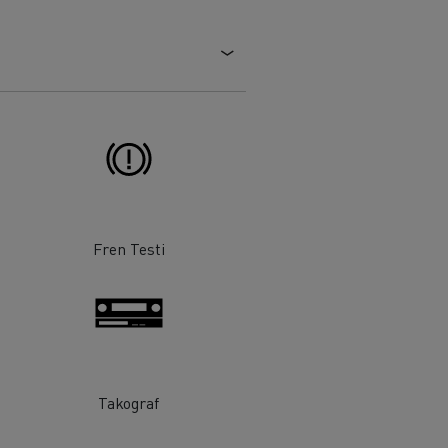
Tanker taşımacılığı
Fren Testi
Takograf