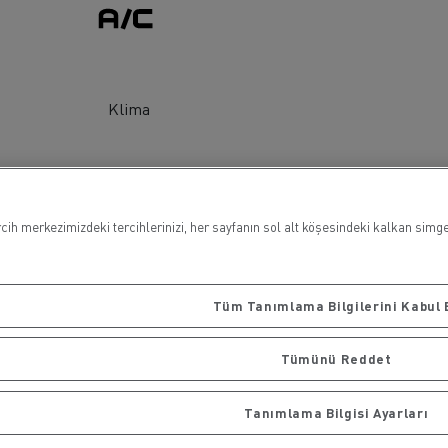
Klima
ih merkezimizdeki tercihlerinizi, her sayfanın sol alt köşesindeki kalkan simges
Tüm Tanımlama Bilgilerini Kabul 
Tümünü Reddet
Tanımlama Bilgisi Ayarları