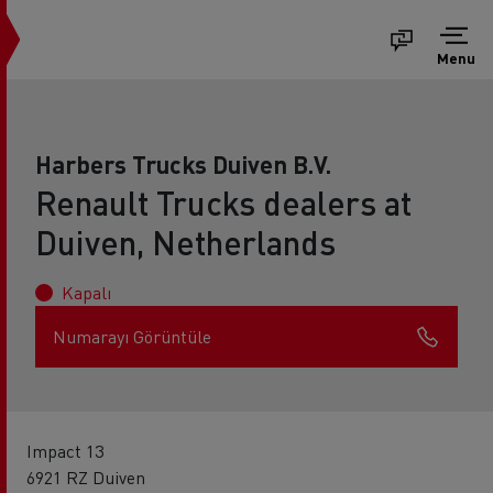
Menu
Harbers Trucks Duiven B.V.
Renault Trucks dealers at
Duiven, Netherlands
Kapalı
Numarayı Görüntüle
Impact 13
6921 RZ Duiven