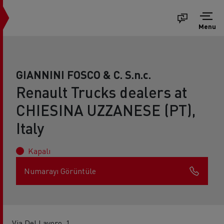
Menu
GIANNINI FOSCO & C. S.n.c.
Renault Trucks dealers at
CHIESINA UZZANESE (PT),
Italy
Kapalı
Numarayı Görüntüle
Via Del Lavoro, 1