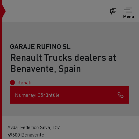
Menu
GARAJE RUFINO SL
Renault Trucks dealers at
Benavente, Spain
Kapalı
Numarayı Görüntüle
Avda. Federico Silva, 157
49600 Benavente