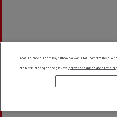
Çerezleri, tercihlerinizi kaydetmek ve web sitesi performansını ölçm
Tercihlerinizi aşağıdan seçin veya
çerezler hakkında daha fazla bilg
Mesai Saatleri