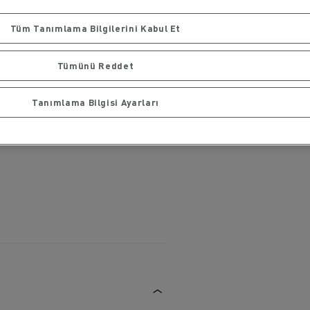
Tüm Tanımlama Bilgilerini Kabul Et
Tümünü Reddet
Tanımlama Bilgisi Ayarları