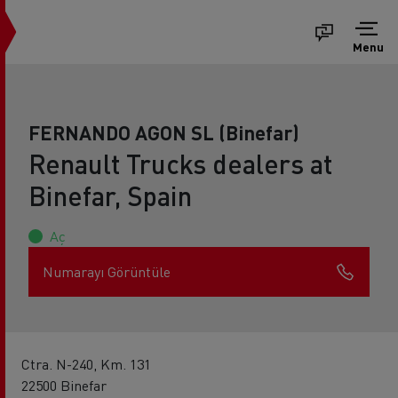
Menu
FERNANDO AGON SL (Binefar)
Renault Trucks dealers at
Binefar, Spain
Aç
Numarayı Görüntüle
Ctra. N-240, Km. 131
22500 Binefar