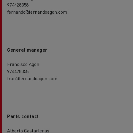
974428358
fernando@fernandoagon.com
General manager
Francisco Agon
974428358
fran@fernandoagon.com
Parts contact
Alberto Castarlenas