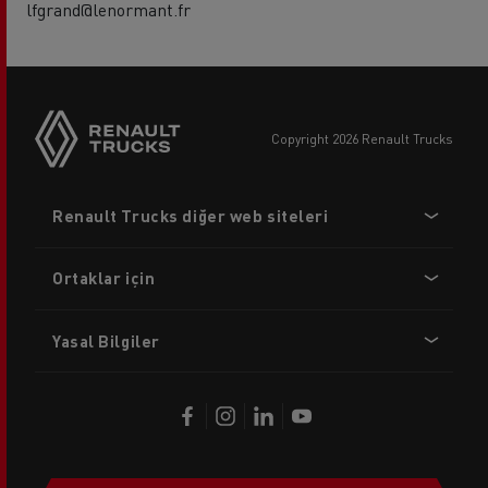
lfgrand@lenormant.fr
copyright 2026 Renault Trucks
Footer
Renault Trucks diğer web siteleri
menu
Ortaklar için
Yasal Bilgiler