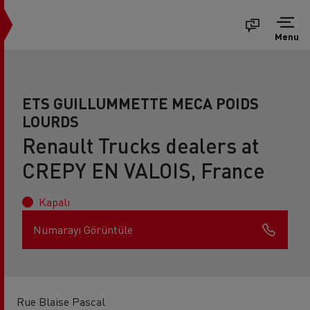
Menu
ETS GUILLUMMETTE MECA POIDS
LOURDS
Renault Trucks dealers at
CREPY EN VALOIS, France
Kapalı
Numarayı Görüntüle
Rue Blaise Pascal