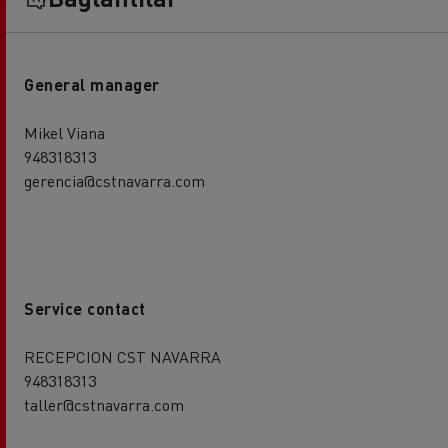
General manager
Mikel Viana
948318313
gerencia@cstnavarra.com
Service contact
RECEPCION CST NAVARRA
948318313
taller@cstnavarra.com