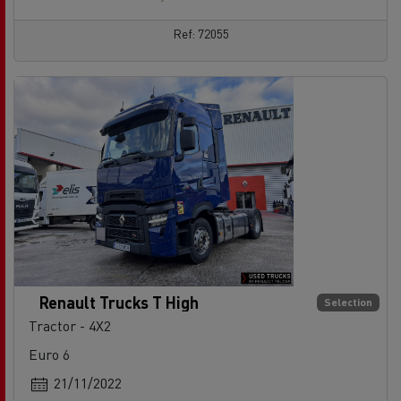
Ref: 72055
Renault Trucks T High
Selection
Tractor - 4X2
Euro 6
21/11/2022