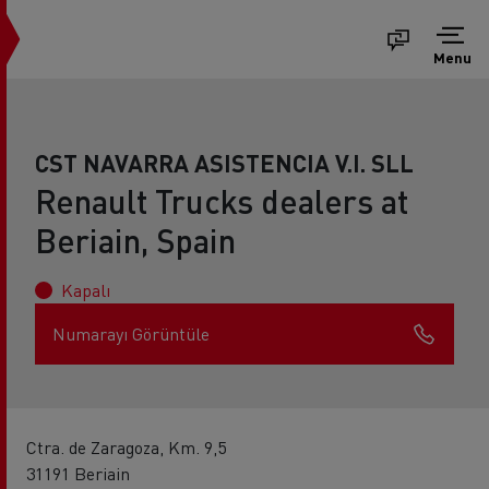
Menu
CST NAVARRA ASISTENCIA V.I. SLL
Renault Trucks dealers at
Beriain, Spain
Kapalı
Numarayı Görüntüle
Ctra. de Zaragoza, Km. 9,5
31191 Beriain