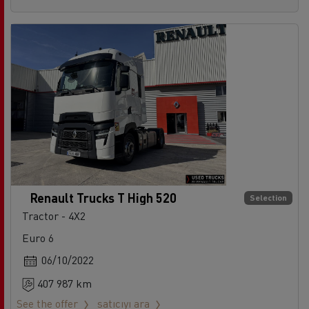
Renault Trucks T High 520
Selection
Tractor - 4X2
Euro 6
06/10/2022
407 987 km
See the offer
satıcıyı ara