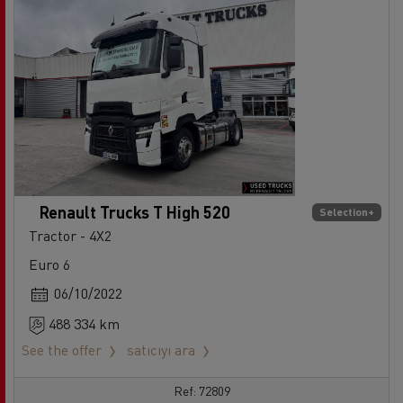
Renault Trucks T High 520
Selection+
Tractor - 4X2
Euro 6
06/10/2022
488 334 km
See the offer
satıcıyı ara
Ref: 72809