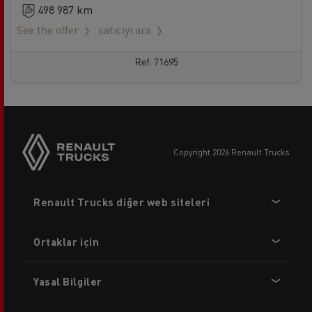
498 987 km
See the offer
satıcıyı ara
Ref: 71695
copyright 2026 Renault Trucks
Footer
Renault Trucks diğer web siteleri
menu
Ortaklar için
Yasal Bilgiler