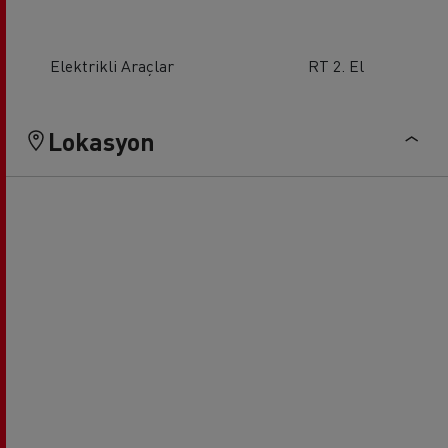
Elektrikli Araçlar
RT 2. El
Lokasyon