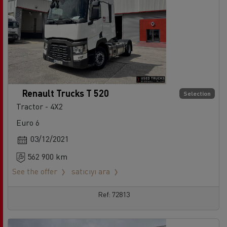
Renault Trucks T 520
Selection
Tractor - 4X2
Euro 6
03/12/2021
562 900 km
See the offer
satıcıyı ara
Ref: 72813