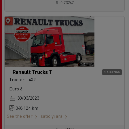
Ref: 73247
Renault Trucks T
Selection
Tractor - 4X2
Euro 6
30/03/2023
348 124 km
See the offer
satıcıyı ara