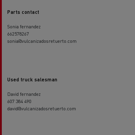
Parts contact
Sonia fernandez
662578267
sonia@vulcanizadosretuerto.com
Used truck salesman
David fernandez
607 384 490
david@vulcanizadosretuerto.com