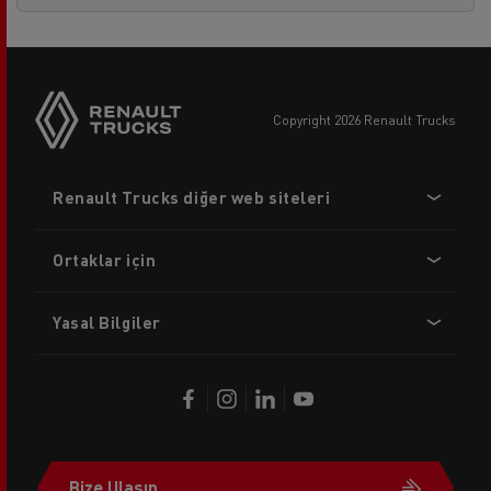
copyright 2026 Renault Trucks
Footer
Renault Trucks diğer web siteleri
menu
Ortaklar için
Yasal Bilgiler
Bize Ulaşın