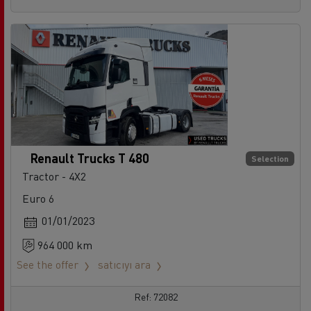
Renault Trucks T 480
Selection
Tractor - 4X2
Euro 6
01/01/2023
964 000 km
See the offer
satıcıyı ara
Ref: 72082