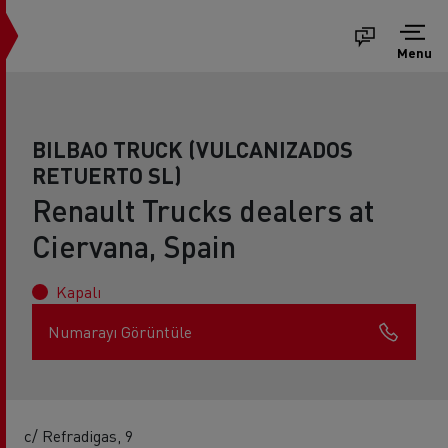
Menu
BILBAO TRUCK (VULCANIZADOS
RETUERTO SL)
Renault Trucks dealers at
Ciervana, Spain
Kapalı
Numarayı Görüntüle
c/ Refradigas, 9