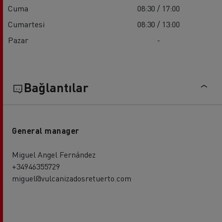
Cuma
08:30 / 17:00
Cumartesi
08:30 / 13:00
Pazar
-
Bağlantılar
General manager
Miguel Angel Fernández
+34946355729
miguel@vulcanizadosretuerto.com