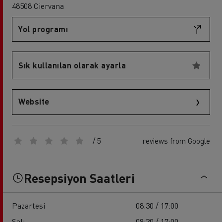
48508 Ciervana
Yol programı
Sık kullanılan olarak ayarla
Website
/ 5
reviews from Google
Resepsiyon Saatleri
Pazartesi
08:30 / 17:00
Salı
08:30 / 17:00