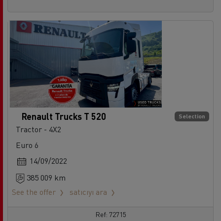
Renault Trucks T 520
Selection
Tractor - 4X2
Euro 6
14/09/2022
385 009 km
See the offer
satıcıyı ara
Ref: 72715