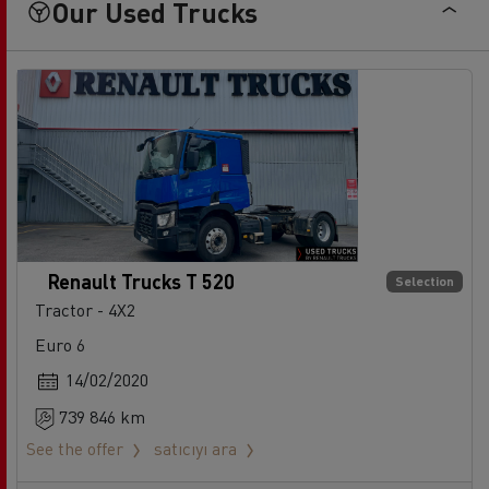
Our Used Trucks
Renault Trucks T 520
Selection
Tractor - 4X2
Euro 6
14/02/2020
739 846 km
See the offer
satıcıyı ara