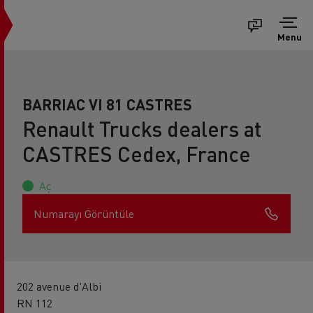
Menu
BARRIAC VI 81 CASTRES
Renault Trucks dealers at
CASTRES Cedex, France
Aç
Numarayı Görüntüle
202 avenue d'Albi
RN 112