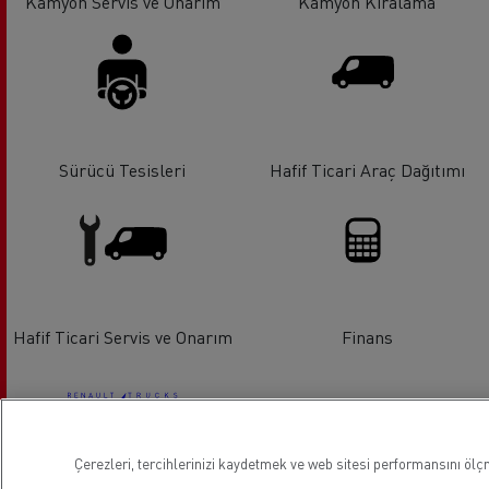
Kamyon Servis ve Onarım
Kamyon Kiralama
Sürücü Tesisleri
Hafif Ticari Araç Dağıtımı
Hafif Ticari Servis ve Onarım
Finans
Çerezleri, tercihlerinizi kaydetmek ve web sitesi performansını ölçm