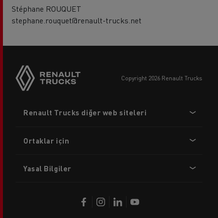
Stéphane ROUQUET
stephane.rouquet@renault-trucks.net
copyright 2026 Renault Trucks
Footer
Renault Trucks diğer web siteleri
menu
Ortaklar için
Yasal Bilgiler