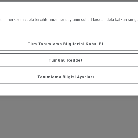
ih merkezimizdeki tercihlerinizi, her sayfanın sol alt köşesindeki kalkan simges
Tüm Tanımlama Bilgilerini Kabul Et
Tümünü Reddet
Tanımlama Bilgisi Ayarları