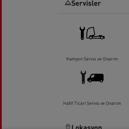
Servisler
Uzun yol
F
Mikser
Hafr
Kamyon Servis ve Onarım
Hafif Ticari Servis ve Onarım
Lokasyon