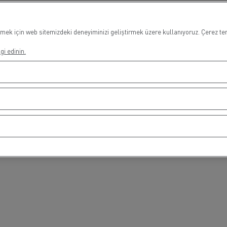
mek için web sitemizdeki deneyiminizi geliştirmek üzere kullanıyoruz. Çerez terc
gi edinin.