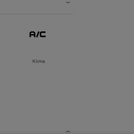
Tanker taşımacılığı
Klima