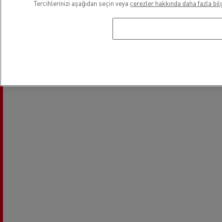
Tercihlerinizi aşağıdan seçin veya
çerezler hakkında daha fazla bilg