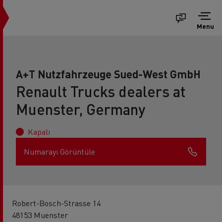
Menu
A+T Nutzfahrzeuge Sued-West GmbH
Renault Trucks dealers at
Muenster, Germany
Kapalı
Numarayı Görüntüle
Robert-Bosch-Strasse 14
48153 Muenster