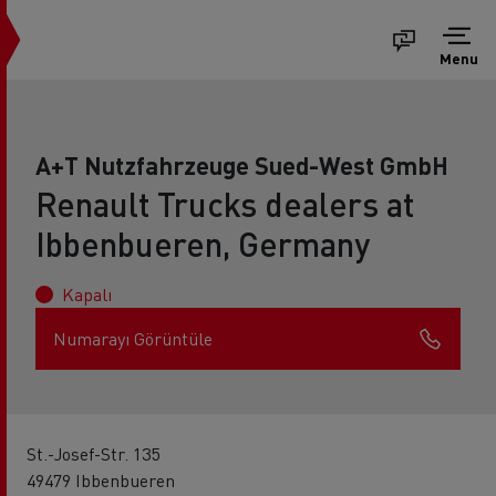
Menu
A+T Nutzfahrzeuge Sued-West GmbH
Renault Trucks dealers at
Ibbenbueren, Germany
Kapalı
Numarayı Görüntüle
St.-Josef-Str. 135
49479 Ibbenbueren