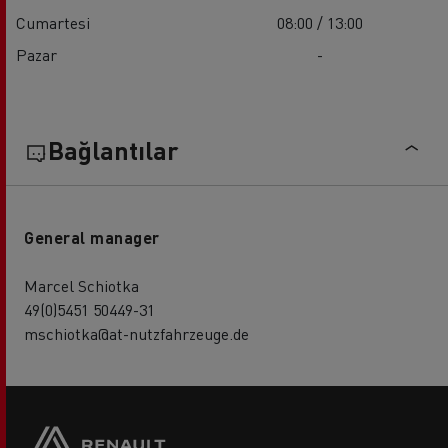
Cumartesi
08:00 / 13:00
Pazar
-
Bağlantılar
General manager
Marcel Schiotka
49(0)5451 50449-31
mschiotka@at-nutzfahrzeuge.de